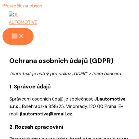
Přeskočit na obsah
Ochrana osobních údajů (GDPR)
Tento text je nutný pro odkaz „GDPR“ v tvém banneru.
1. Správce údajů
Správcem osobních údajů je společnost
JLautomotive
s.r.o.
, Bělehradská 858/23, Vinohrady, 120 00 Praha. E-
mail:
jlautomotive@email.cz
.
2. Rozsah zpracování