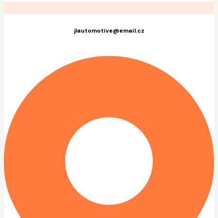
jlautomotive@email.cz