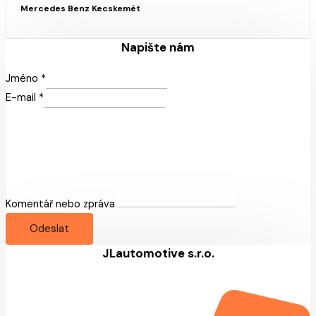
Mercedes Benz Kecskemét
Napište nám
Jméno
*
E-mail
*
Komentář nebo zpráva
Odeslat
JLautomotive s.r.o.